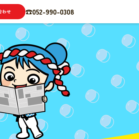
☎︎052-990-0308
合わせ