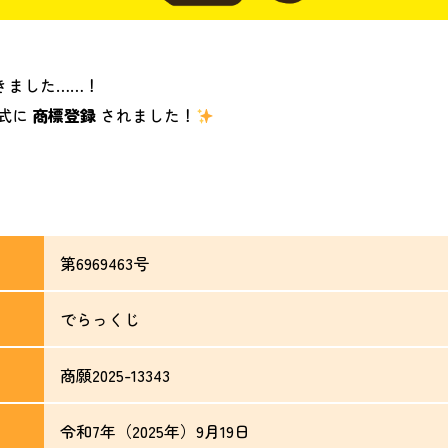
きました……！
式に
商標登録
されました！
第6969463号
でらっくじ
商願2025-13343
令和7年（2025年）9月19日