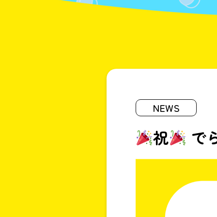
NEWS
祝
で