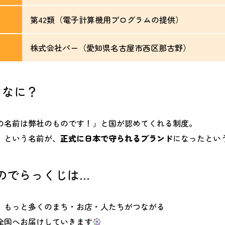
第42類（電子計算機用プログラムの提供）
株式会社パー（愛知県名古屋市西区那古野）
てなに？
の名前は弊社のものです！」と国が認めてくれる制度。
」という名前が、
正式に日本で守られるブランド
になったとい
のでらっくじは…
、もっと多くのまち・お店・人たちがつながる
を全国へお届けしていきます