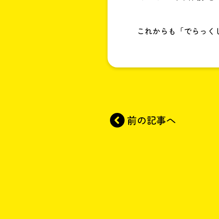
これからも「でらっく
前の記事へ