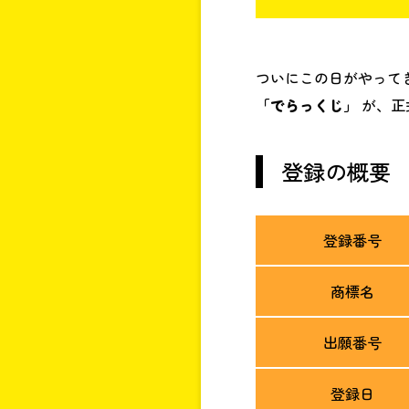
ついにこの日がやって
「でらっくじ」
が、正
登録の概要
登録番号
商標名
出願番号
登録日