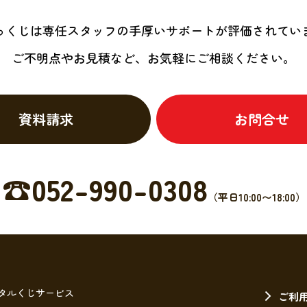
っくじは専任スタッフの
手厚いサポートが
評価されてい
ご不明点やお見積など、
お気軽にご相談ください。
資料請求
お問合せ
☎︎052-990-0308
（平日10:00〜18:00）
タルくじサービス
ご利