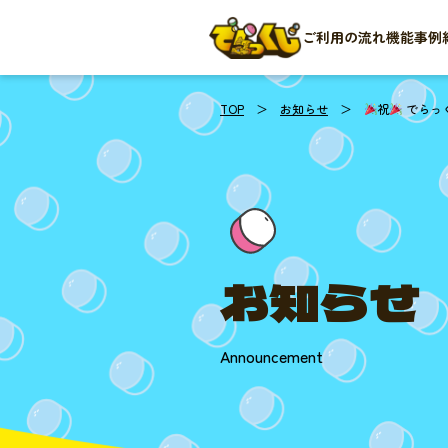
ご利用の流れ
機能
事例
TOP
＞
お知らせ
＞
祝
でらっ
お知らせ
Announcement