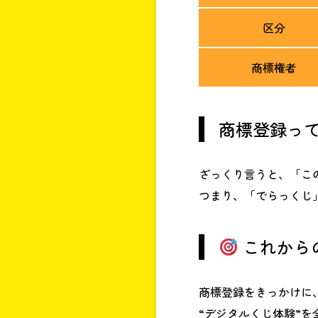
区分
商標権者
商標登録っ
ざっくり言うと、「こ
つまり、「でらっくじ
これから
商標登録をきっかけに
“デジタルくじ体験”