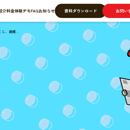
紹介
料金
体験デモ
FAQ
お知らせ
資料ダウンロード
お問い
くじ、商標…