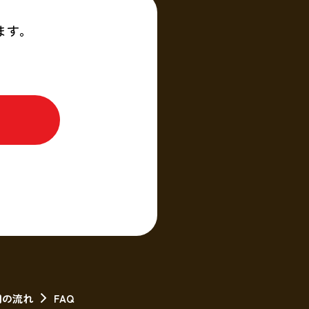
ます。
用の流れ
FAQ