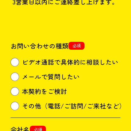
3営業日以内にご連絡差し上げます。
〜
18:00
お問い合わせの種類
必須
ビデオ通話で具体的に相談したい
メールで質問したい
本契約をご検討
その他（電話/ご訪問/ご来社など）
会社名
必須