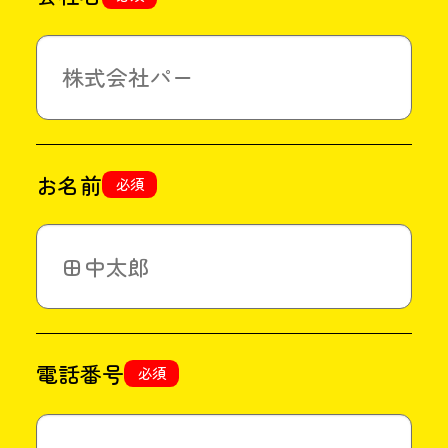
お名前
必須
電話番号
必須