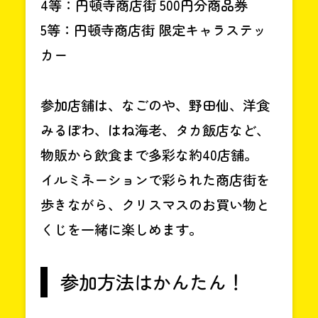
4等：円頓寺商店街 500円分商品券
5等：円頓寺商店街 限定キャラステッ
カー
参加店舗は、なごのや、野田仙、洋食
みるぽわ、はね海老、タカ飯店など、
物販から飲食まで多彩な約40店舗。
イルミネーションで彩られた商店街を
歩きながら、クリスマスのお買い物と
くじを一緒に楽しめます。
参加方法はかんたん！