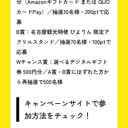
分（Amazonギフトカード または QUO
カードPay）／抽選30名様・200ptで応
募
B賞：名古屋観光特使 ぴよりん 限定ア
クリルスタンド／抽選70名様・100ptで
応募
Wチャンス賞：選べるデジタルギフト
券 500円分／A賞・B賞にはずれた方か
ら再抽選で500名様
キャンペーンサイトで参
加方法をチェック！